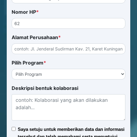
Nomor HP
*
Alamat Perusahaan
*
Pilih Program
*
Deskripsi bentuk kolaborasi
Saya setuju untuk memberikan data dan informasi
tersebut dan telah memahami serta menyetujui