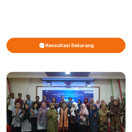
komprehensif oleh
Ruangguru
Konsultasi Sekarang