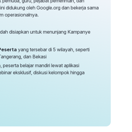
k pemuda, guru, pejabat pemerintah, dan
 ini didukung oleh Google.org dan bekerja sama
m operasionalnya.
dah disiapkan untuk menunjang Kampanye
 Peserta
yang tersebar di 5 wilayah, seperti
Tangerang, dan Bekasi
 peserta belajar mandiri lewat aplikasi
binar eksklusif, diskusi kelompok hingga