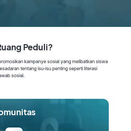
Ruang Peduli?
romosikan kampanye sosial yang melibatkan siswa
sadaran tentang isu-isu penting seperti literasi
jawab sosial.
komunitas