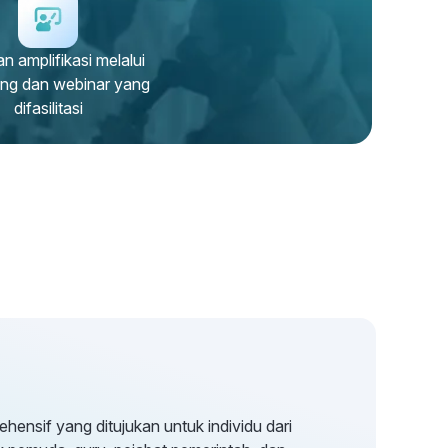
n amplifikasi melalui
ing dan webinar yang
difasilitasi
rehensif yang ditujukan untuk individu dari