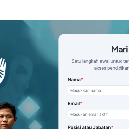
Mari
Satu langkah awal untuk te
akses pendidikan
Nama
*
Email
*
Posisi atau Jabatan
*