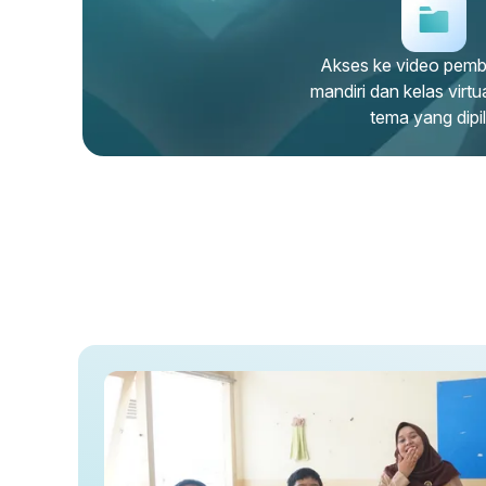
Akses ke video pemb
mandiri dan kelas virt
tema yang dipil