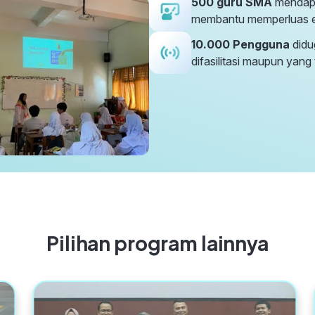
500 guru SMA
mendapat
membantu memperluas ef
10.000 Pengguna
didu
difasilitasi maupun yang 
Pilihan program lainnya