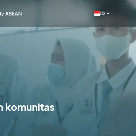
ID
dy ASEAN
n komunitas