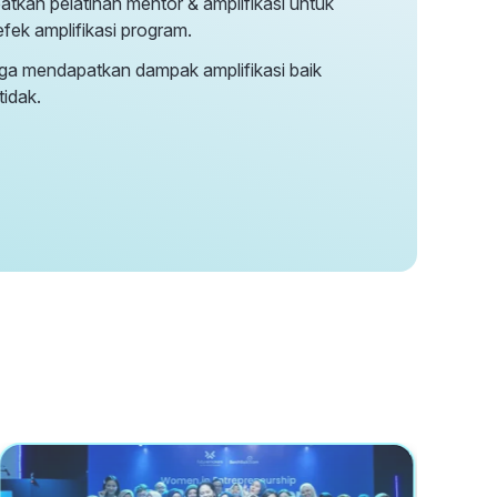
kan pelatihan mentor & amplifikasi untuk
ek amplifikasi program.
ga mendapatkan dampak amplifikasi baik
tidak.