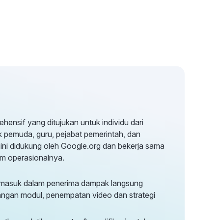
rehensif yang ditujukan untuk individu dari
k pemuda, guru, pejabat pemerintah, dan
 ini didukung oleh Google.org dan bekerja sama
m operasionalnya.
masuk dalam penerima dampak langsung
gan modul, penempatan video dan strategi