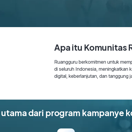
Apa itu Komunitas 
Ruangguru berkomitmen untuk memp
di seluruh Indonesia, meningkatkan ke
digital, keberlanjutan, dan tanggung 
 utama dari program kampanye 