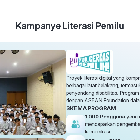
Kampanye Literasi Pemilu
Proyek literasi digital yang komp
berbagai latar belakang, termasu
penyandang disabilitas. Program
dengan ASEAN Foundation dala
SKEMA PROGRAM
1.000 Pengguna
yang 
mendapatkan pengemban
komunikasi.