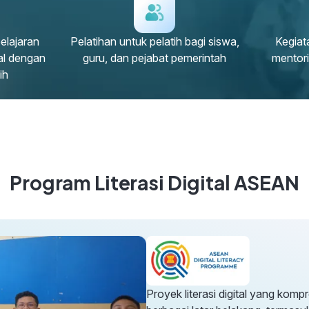
elajaran
Pelatihan untuk pelatih bagi siswa,
Kegiata
ual dengan
guru, dan pejabat pemerintah
mentor
ih
Program Literasi Digital ASEAN
Proyek literasi digital yang komp