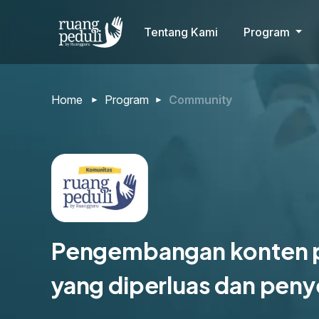
Tentang Kami
Program
Home
Program
Community
Pengembangan konten pe
yang diperluas dan peny