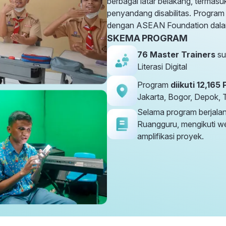
berbagai latar belakang, termasu
penyandang disabilitas. Program
dengan ASEAN Foundation dala
SKEMA PROGRAM
76 Master Trainers
su
Literasi Digital
Program
diikuti 12,165
Jakarta, Bogor, Depok, 
Selama program berjalan,
Ruangguru, mengikuti we
amplifikasi proyek.