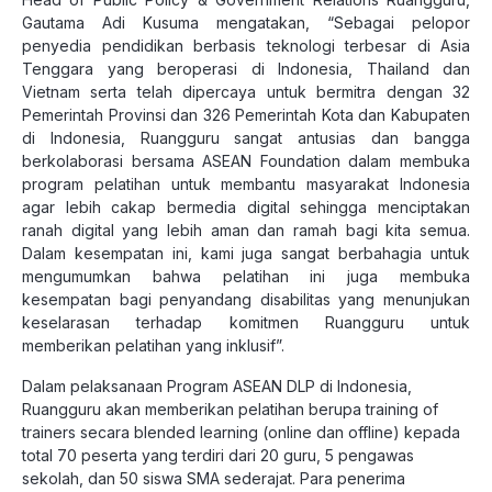
Gautama Adi Kusuma mengatakan, “Sebagai pelopor
penyedia pendidikan berbasis teknologi terbesar di Asia
Tenggara yang beroperasi di Indonesia, Thailand dan
Vietnam serta telah dipercaya untuk bermitra dengan 32
Pemerintah Provinsi dan 326 Pemerintah Kota dan Kabupaten
di Indonesia, Ruangguru sangat antusias dan bangga
berkolaborasi bersama ASEAN Foundation dalam membuka
program pelatihan untuk membantu masyarakat Indonesia
agar lebih cakap bermedia digital sehingga menciptakan
ranah digital yang lebih aman dan ramah bagi kita semua.
Dalam kesempatan ini, kami juga sangat berbahagia untuk
mengumumkan bahwa pelatihan ini juga membuka
kesempatan bagi penyandang disabilitas yang menunjukan
keselarasan terhadap komitmen Ruangguru untuk
memberikan pelatihan yang inklusif”.
Dalam pelaksanaan Program ASEAN DLP di Indonesia,
Ruangguru akan memberikan pelatihan berupa training of
trainers secara blended learning (online dan offline) kepada
total 70 peserta yang terdiri dari 20 guru, 5 pengawas
sekolah, dan 50 siswa SMA sederajat. Para penerima