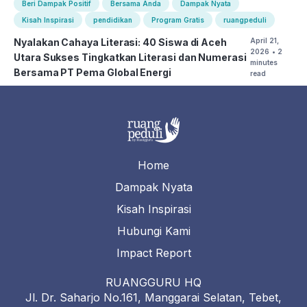
Beri Dampak Positif
Bersama Anda
Dampak Nyata
Kisah Inspirasi
pendidikan
Program Gratis
ruangpeduli
Nyalakan Cahaya Literasi: 40 Siswa di Aceh
April 21,
2026
• 2
Utara Sukses Tingkatkan Literasi dan Numerasi
minutes
Bersama PT Pema Global Energi
read
Home
Dampak Nyata
Kisah Inspirasi
Hubungi Kami
Impact Report
RUANGGURU HQ
Jl. Dr. Saharjo No.161, Manggarai Selatan, Tebet,