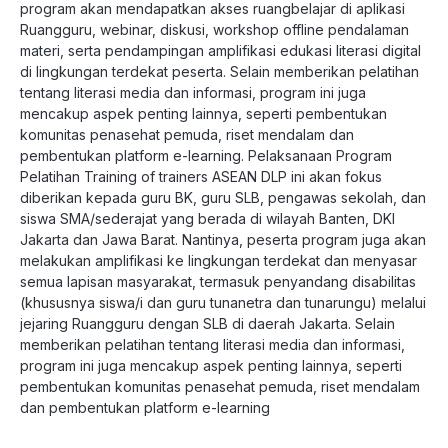
program akan mendapatkan akses ruangbelajar di aplikasi
Ruangguru, webinar, diskusi, workshop offline pendalaman
materi, serta pendampingan amplifikasi edukasi literasi digital
di lingkungan terdekat peserta. Selain memberikan pelatihan
tentang literasi media dan informasi, program ini juga
mencakup aspek penting lainnya, seperti pembentukan
komunitas penasehat pemuda, riset mendalam dan
pembentukan platform e-learning. Pelaksanaan Program
Pelatihan Training of trainers ASEAN DLP ini akan fokus
diberikan kepada guru BK, guru SLB, pengawas sekolah, dan
siswa SMA/sederajat yang berada di wilayah Banten, DKI
Jakarta dan Jawa Barat. Nantinya, peserta program juga akan
melakukan amplifikasi ke lingkungan terdekat dan menyasar
semua lapisan masyarakat, termasuk penyandang disabilitas
(khususnya siswa/i dan guru tunanetra dan tunarungu) melalui
jejaring Ruangguru dengan SLB di daerah Jakarta. Selain
memberikan pelatihan tentang literasi media dan informasi,
program ini juga mencakup aspek penting lainnya, seperti
pembentukan komunitas penasehat pemuda, riset mendalam
dan pembentukan platform e-learning