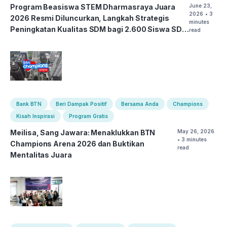
Program Beasiswa STEM Dharmasraya Juara
June 23,
2026
• 3
2026 Resmi Diluncurkan, Langkah Strategis
minutes
Peningkatan Kualitas SDM bagi 2.600 Siswa SD
read
dan SMP
Bank BTN
Beri Dampak Positif
Bersama Anda
Champions
Kisah Inspirasi
Program Gratis
Meilisa, Sang Jawara: Menaklukkan BTN
May 26, 2026
• 3 minutes
Champions Arena 2026 dan Buktikan
read
Mentalitas Juara