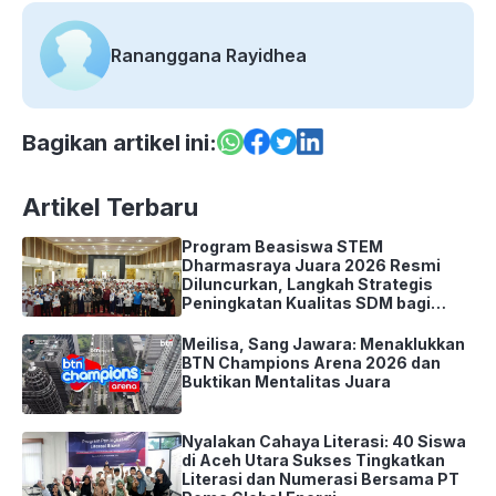
Rananggana Rayidhea
Bagikan artikel ini:
Artikel Terbaru
Program Beasiswa STEM
Dharmasraya Juara 2026 Resmi
Diluncurkan, Langkah Strategis
Peningkatan Kualitas SDM bagi
2.600 Siswa SD dan SMP
Meilisa, Sang Jawara: Menaklukkan
BTN Champions Arena 2026 dan
Buktikan Mentalitas Juara
Nyalakan Cahaya Literasi: 40 Siswa
di Aceh Utara Sukses Tingkatkan
Literasi dan Numerasi Bersama PT