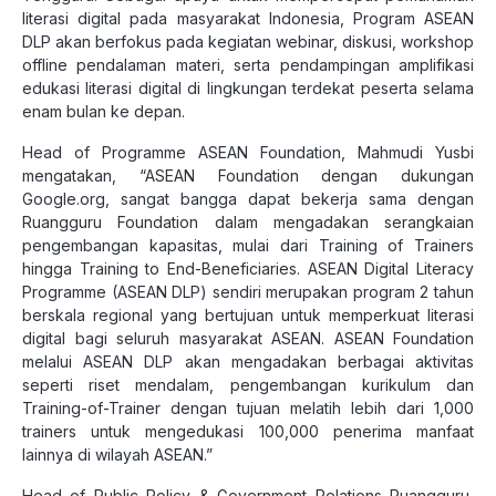
literasi digital pada masyarakat Indonesia, Program ASEAN
DLP akan berfokus pada kegiatan webinar, diskusi, workshop
offline pendalaman materi, serta pendampingan amplifikasi
edukasi literasi digital di lingkungan terdekat peserta selama
enam bulan ke depan.
Head of Programme ASEAN Foundation, Mahmudi Yusbi
mengatakan, “ASEAN Foundation dengan dukungan
Google.org, sangat bangga dapat bekerja sama dengan
Ruangguru Foundation dalam mengadakan serangkaian
pengembangan kapasitas, mulai dari Training of Trainers
hingga Training to End-Beneficiaries. ASEAN Digital Literacy
Programme (ASEAN DLP) sendiri merupakan program 2 tahun
berskala regional yang bertujuan untuk memperkuat literasi
digital bagi seluruh masyarakat ASEAN. ASEAN Foundation
melalui ASEAN DLP akan mengadakan berbagai aktivitas
seperti riset mendalam, pengembangan kurikulum dan
Training-of-Trainer dengan tujuan melatih lebih dari 1,000
trainers untuk mengedukasi 100,000 penerima manfaat
lainnya di wilayah ASEAN.”
Head of Public Policy & Government Relations Ruangguru,